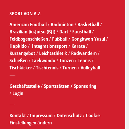
SPORT VON A-Z:
American Football
/
Badminton
/
Basketball
/
Brazilian Jiu-Jutsu (BJJ)
/
Dart
/
Faustball
/
Feldbogenschießen
/
Fußball
/
Gongkwon Yusul
/
Hapkido
/
Integrationssport
/
Karate
/
Kursangebot
/
Leichtathletik
/
Radwandern
/
Schießen
/
Taekwondo
/
Tanzen
/
Tennis
/
Tischkicker
/
Tischtennis
/
Turnen
/
Volleyball
—-
Geschäftsstelle
/
Sportstätten /
Sponsoring
/
Login
—-
Kontakt
/
Impressum
/
Datenschutz
/
Cookie-
Einstellungen ändern