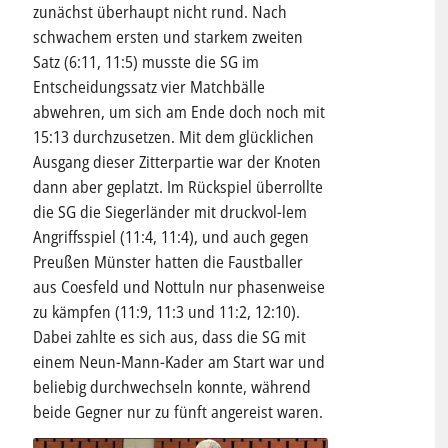
zunächst überhaupt nicht rund. Nach
schwachem ersten und starkem zweiten
Satz (6:11, 11:5) musste die SG im
Entscheidungssatz vier Matchbälle
abwehren, um sich am Ende doch noch mit
15:13 durchzusetzen. Mit dem glücklichen
Ausgang dieser Zitterpartie war der Knoten
dann aber geplatzt. Im Rückspiel überrollte
die SG die Siegerländer mit druckvol-lem
Angriffsspiel (11:4, 11:4), und auch gegen
Preußen Münster hatten die Faustballer
aus Coesfeld und Nottuln nur phasenweise
zu kämpfen (11:9, 11:3 und 11:2, 12:10).
Dabei zahlte es sich aus, dass die SG mit
einem Neun-Mann-Kader am Start war und
beliebig durchwechseln konnte, während
beide Gegner nur zu fünft angereist waren.