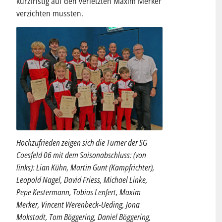
kurzfristig auf den verletzten Maxim Merker
verzichten mussten.
Hochzufrieden zeigen sich die Turner der SG
Coesfeld 06 mit dem Saisonabschluss: (von
links): Lian Kühn, Martin Gunt (Kampfrichter),
Leopold Nagel, David Friess, Michael Linke,
Pepe Kestermann, Tobias Lenfert, Maxim
Merker, Vincent Werenbeck-Ueding, Jona
Mokstadt, Tom Böggering, Daniel Böggering,