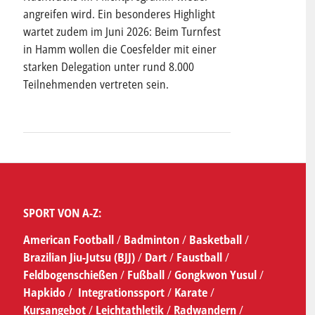
angreifen wird. Ein besonderes Highlight
wartet zudem im Juni 2026: Beim Turnfest
in Hamm wollen die Coesfelder mit einer
starken Delegation unter rund 8.000
Teilnehmenden vertreten sein.
SPORT VON A-Z:
American Football
/
Badminton
/
Basketball
/
Brazilian Jiu-Jutsu (BJJ)
/
Dart
/
Faustball
/
Feldbogenschießen
/
Fußball
/
Gongkwon Yusul
/
Hapkido
/
Integrationssport
/
Karate
/
Kursangebot
/
Leichtathletik
/
Radwandern
/