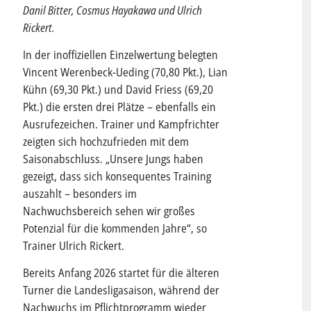
Danil Bitter, Cosmus Hayakawa und Ulrich
Rickert.
In der inoffiziellen Einzelwertung belegten
Vincent Werenbeck-Ueding (70,80 Pkt.), Lian
Kühn (69,30 Pkt.) und David Friess (69,20
Pkt.) die ersten drei Plätze – ebenfalls ein
Ausrufezeichen. Trainer und Kampfrichter
zeigten sich hochzufrieden mit dem
Saisonabschluss. „Unsere Jungs haben
gezeigt, dass sich konsequentes Training
auszahlt – besonders im
Nachwuchsbereich sehen wir großes
Potenzial für die kommenden Jahre“, so
Trainer Ulrich Rickert.
Bereits Anfang 2026 startet für die älteren
Turner die Landesligasaison, während der
Nachwuchs im Pflichtprogramm wieder