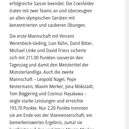
erfolgreiche Saison beendet. Die Coesfelder
traten mit zwei Teams an und überzeugten
an allen olympischen Geräten mit
konzentrierten und sauberen Übungen.
Die erste Mannschaft mit Vincent
Werenbeck-Ueding, Lian Kühn, Danil Bitter,
Michael Linke und David Friess sicherte
sich mit 211,00 Punkten souverän den
Tagessieg und damit den Meistertitel der
Münsterlandliga. Auch die zweite
Mannschaft – Leopold Nagel, Pepe
Kestermann, Maxim Merker, Jona Mokstadt,
Tom Böggering und Cosmus Hayakawa –
zeigte starke Leistungen und erreichte
193,70 Punkte. Nur 2,20 Punkte trennten
sie am Ende von der Vizemeisterschaft, ein
bemerkenswertes Ergebnis, zumal sie