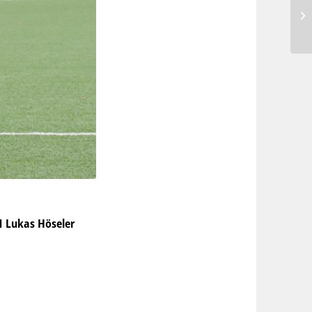
:1 Lukas Höseler