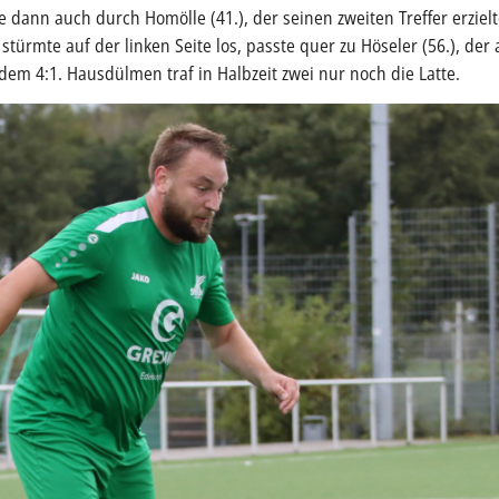
 dann auch durch Homölle (41.), der seinen zweiten Treffer erzielt
türmte auf der linken Seite los, passte quer zu Höseler (56.), der 
em 4:1. Hausdülmen traf in Halbzeit zwei nur noch die Latte.