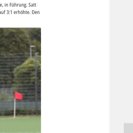
e, in Führung. Satt
auf 3:1 erhöhte. Den