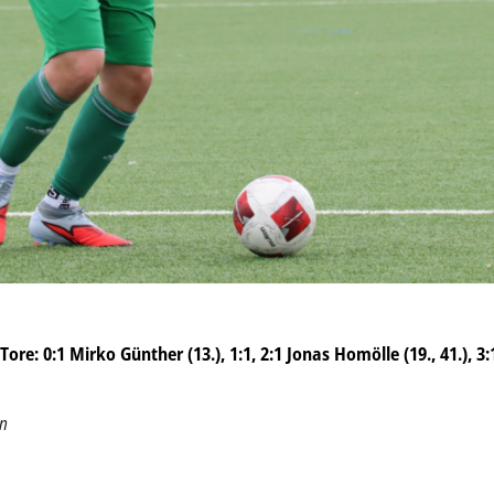
re: 0:1 Mirko Günther (13.), 1:1, 2:1 Jonas Homölle (19., 41.), 3
nn