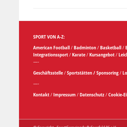
SPORT VON A-Z:
American Football
/
Badminton
/
Basketball
/
Integrationssport
/
Karate
/
Kursangebot
/
Leic
—-
Geschäftsstelle
/
Sportstätten /
Sponsoring
/
Lo
—-
Kontakt
/
Impressum
/
Datenschutz
/
Cookie-E