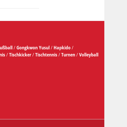
ußball
/
Gongkwon Yusul
/
Hapkido
/
nis
/
Tischkicker
/
Tischtennis
/
Turnen
/
Volleyball