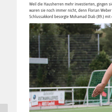
Weil die Hausherren mehr investierten, gingen sie
waren sie noch immer nicht, denn Florian Weber s
Schlussakkord besorgte Mohamad Diab (89.) mit d