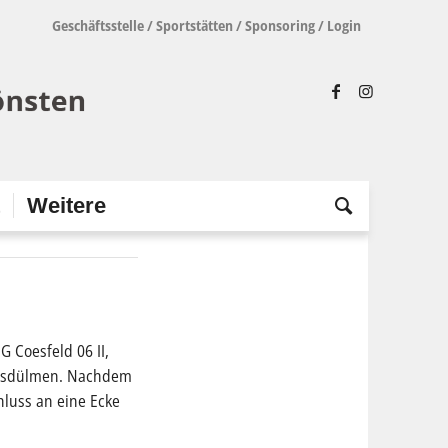
Geschäftsstelle
/
Sportstätten
/
Sponsoring
/
Login
t
Weitere
 Coesfeld 06 II,
Hausdülmen. Nachdem
hluss an eine Ecke