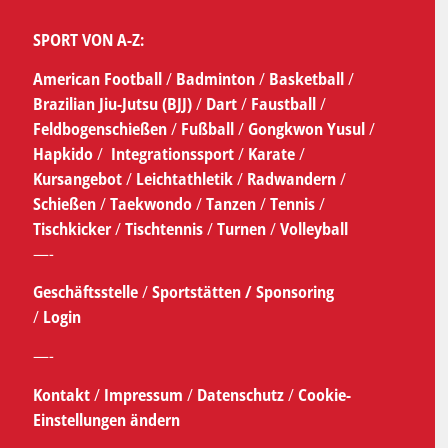
SPORT VON A-Z:
American Football
/
Badminton
/
Basketball
/
Brazilian Jiu-Jutsu (BJJ)
/
Dart
/
Faustball
/
Feldbogenschießen
/
Fußball
/
Gongkwon Yusul
/
Hapkido
/
Integrationssport
/
Karate
/
Kursangebot
/
Leichtathletik
/
Radwandern
/
Schießen
/
Taekwondo
/
Tanzen
/
Tennis
/
Tischkicker
/
Tischtennis
/
Turnen
/
Volleyball
—-
Geschäftsstelle
/
Sportstätten /
Sponsoring
/
Login
—-
Kontakt
/
Impressum
/
Datenschutz
/
Cookie-
Einstellungen ändern