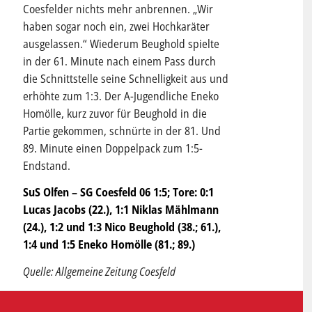
Coesfelder nichts mehr anbrennen. „Wir
haben sogar noch ein, zwei Hochkaräter
ausgelassen.“ Wiederum Beughold spielte
in der 61. Minute nach einem Pass durch
die Schnittstelle seine Schnelligkeit aus und
erhöhte zum 1:3. Der A-Jugendliche Eneko
Homölle, kurz zuvor für Beughold in die
Partie gekommen, schnürte in der 81. Und
89. Minute einen Doppelpack zum 1:5-
Endstand.
SuS Olfen – SG Coesfeld 06 1:5; Tore: 0:1
Lucas Jacobs (22.), 1:1 Niklas Mählmann
(24.), 1:2 und 1:3 Nico Beughold (38.; 61.),
1:4 und 1:5 Eneko Homölle (81.; 89.)
Quelle: Allgemeine Zeitung Coesfeld