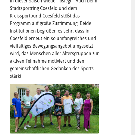
in dieser Saison wieder loslegt.“ Auch beim
Stadtsportring Coesfeld und dem
Kreissportbund Coesfeld stößt das
Programm auf große Zustimmung. Beide
Institutionen begrüßen es sehr, dass in
Coesfeld erneut ein so umfangreiches und
vielfältiges Bewegungsangebot umgesetzt
wird, das Menschen aller Altersgruppen zur
aktiven Teilnahme motiviert und den
gemeinschaftlichen Gedanken des Sports
stärkt.