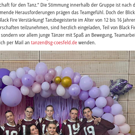
chaft für den Tanz.“ Die Stimmung innerhalb der Gruppe ist nach 
mmende Herausforderungen prägen das Teamgefühl. Doch der Blick 
ack Fire Verstärkung! Tanzbegeisterte im Alter von 12 bis 16 Jahre
chaften teilzunehmen, sind herzlich eingeladen, Teil von Black Fi
, sondern vor allem junge Tänzer mit Spaß an Bewegung, Teamarb
ich per Mail an
tanzen@sg-coesfeld.de
wenden.