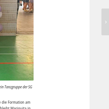
 ein Tanzgruppe der SG
te die Formation am
bleibt Mariquita in