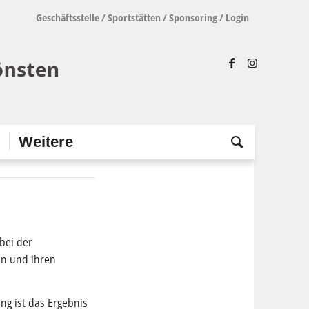
Geschäftsstelle
/
Sportstätten
/
Sponsoring
/
Login
t
Weitere
 bei der
en und ihren
ng ist das Ergebnis