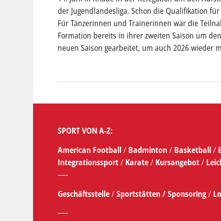
der Jugendlandesliga. Schon die Qualifikation für 
Für Tänzerinnen und Trainerinnen war die Teilnah
Formation bereits in ihrer zweiten Saison um den A
neuen Saison gearbeitet, um auch 2026 wieder m
SPORT VON A-Z:
American Football
/
Badminton
/
Basketball
/
Integrationssport
/
Karate
/
Kursangebot
/
Leic
—-
Geschäftsstelle
/
Sportstätten /
Sponsoring
/
Lo
—-