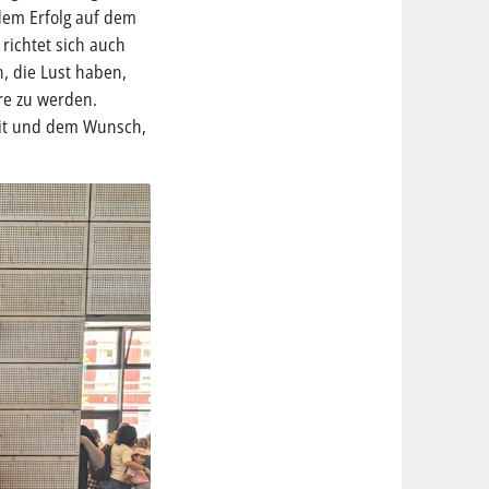
dem Erfolg auf dem
richtet sich auch
n, die Lust haben,
re zu werden.
eit und dem Wunsch,