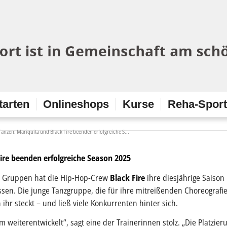
tarten
Onlineshops
Kurse
Reha-Spor
Tanzen: Mariquita und Black Fire beenden erfolgreiche S...
ire beenden erfolgreiche Season 2025
29 Gruppen hat die Hip-Hop-Crew
Black Fire
ihre diesjährige Saison
sen. Die junge Tanzgruppe, die für ihre mitreißenden Choreografi
 ihr steckt – und ließ viele Konkurrenten hinter sich.
weiterentwickelt“, sagt eine der Trainerinnen stolz. „Die Platzieru