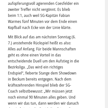
aufopferungsvoll agierenden Coesfelder ein
zweiter Treffer nicht vergönnt. Es blieb
beim 1:1, auch weil SG-Kapitän Fabian
Warmes fünf Minuten vor dem Ende einen
Kopfball nach Ecke von der Linie klärte.
Mit Blick auf das am nächsten Sonntag (6.
7.) anstehende Rückspiel heißt es also:
Alles auf Anfang. Für beide Mannschaften
geht es ohne einen Vorteil in das
entscheidende Duell um den Aufstieg in die
Bezirksliga. „Das wird ein richtiges
Endspiel“, fieberte Stange dem Showdown
in Beckum bereits entgegen. Nach dem
kräftezehrenden Hinspiel blieb der SG-
Coach selbstbewusst: „Wir müssen jetzt
noch einmal 90 Minuten alles geben. Und
wenn wir das tun, dann werden wir danach