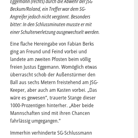
Eggemann (rechts) durch die Abwehr der JSG
Beckum/Roland, ein Treffer war dem SG-
Angreifer jedoch nicht vergönnt. Besonders
bitter: In den Schlussminuten musste er mit
einer Schulterverletzung ausgewechselt werden.
Eine flache Hereingabe von Fabian Berks
ging an Freund und Feind vorbei und
landete am zweiten Pfosten beim völlig
freien Justus Eggemann. Womöglich etwas
überrascht schob der Außenstürmer den
Ball aus sechs Metern freistehend am JSG-
Keeper, aber auch am Kasten vorbei. „Das
wäre es gewesen“, trauerte Stange dieser
1000-Prozentigen hinterher. „Aber beide
Mannschaften sind mit ihren Chancen
fahrlässig umgegangen.“
Immerhin verhinderte SG-Schlussmann