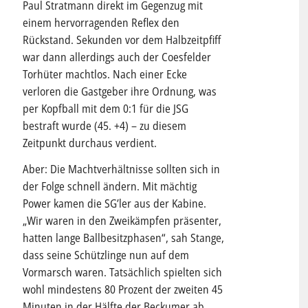
Paul Stratmann direkt im Gegenzug mit
einem hervorragenden Reflex den
Rückstand. Sekunden vor dem Halbzeitpfiff
war dann allerdings auch der Coesfelder
Torhüter machtlos. Nach einer Ecke
verloren die Gastgeber ihre Ordnung, was
per Kopfball mit dem 0:1 für die JSG
bestraft wurde (45. +4) – zu diesem
Zeitpunkt durchaus verdient.
Aber: Die Machtverhältnisse sollten sich in
der Folge schnell ändern. Mit mächtig
Power kamen die SG’ler aus der Kabine.
„Wir waren in den Zweikämpfen präsenter,
hatten lange Ballbesitzphasen“, sah Stange,
dass seine Schützlinge nun auf dem
Vormarsch waren. Tatsächlich spielten sich
wohl mindestens 80 Prozent der zweiten 45
Minuten in der Hälfte der Beckumer ab.