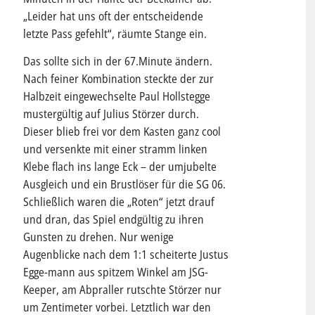
„Leider hat uns oft der entscheidende
letzte Pass gefehlt“, räumte Stange ein.
Das sollte sich in der 67.Minute ändern.
Nach feiner Kombination steckte der zur
Halbzeit eingewechselte Paul Hollstegge
mustergültig auf Julius Störzer durch.
Dieser blieb frei vor dem Kasten ganz cool
und versenkte mit einer stramm linken
Klebe flach ins lange Eck – der umjubelte
Ausgleich und ein Brustlöser für die SG 06.
Schließlich waren die „Roten“ jetzt drauf
und dran, das Spiel endgültig zu ihren
Gunsten zu drehen. Nur wenige
Augenblicke nach dem 1:1 scheiterte Justus
Egge-mann aus spitzem Winkel am JSG-
Keeper, am Abpraller rutschte Störzer nur
um Zentimeter vorbei. Letztlich war den