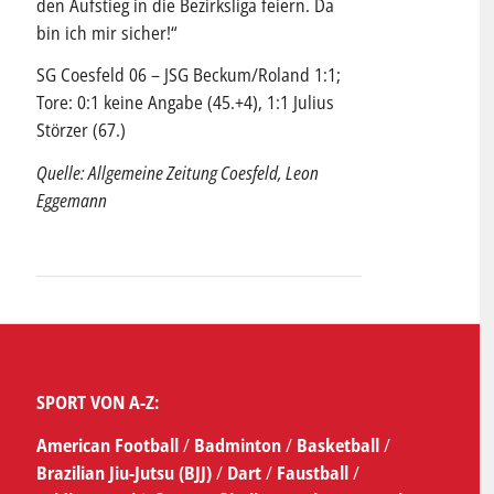
den Aufstieg in die Bezirksliga feiern. Da
bin ich mir sicher!“
SG Coesfeld 06 – JSG Beckum/Roland 1:1;
Tore: 0:1 keine Angabe (45.+4), 1:1 Julius
Störzer (67.)
Quelle: Allgemeine Zeitung Coesfeld, Leon
Eggemann
SPORT VON A-Z:
American Football
/
Badminton
/
Basketball
/
Brazilian Jiu-Jutsu (BJJ)
/
Dart
/
Faustball
/