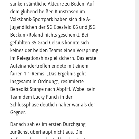
sanken sämtliche Akteure zu Boden. Auf
dem glühend heißen Kunstrasen im
Volksbank-Sportpark haben sich die A-
Jugendlichen der SG Coesfeld 06 und JSG
Beckum/Roland nichts geschenkt. Bei
gefühlten 35 Grad Celsius konnte sich
keines der beiden Teams einen Vorsprung
im Relegationshinspiel sichern. Das erste
Aufeinandertreffen endete mit einem
fairen 1:1-Remis. „Das Ergebnis geht
insgesamt in Ordnung“, resümierte
Benedikt Stange nach Abpfiff. Wobei sein
Team dem Lucky Punch in der
Schlussphase deutlich näher war als der
Gegner.
Danach sah es im ersten Durchgang
zunächst überhaupt nicht aus. Die