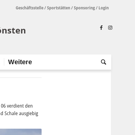
Geschäftsstelle
/
Sportstätten
/
Sponsoring
/
Login
t
Weitere
 06 verdient den
nd Schale ausgiebig