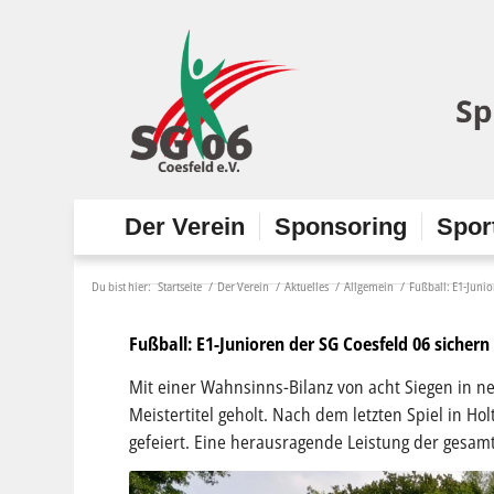
Der Verein
Sponsoring
Spor
Du bist hier:
Startseite
/
Der Verein
/
Aktuelles
/
Allgemein
/
Fußball: E1-Junio
Fußball: E1-Junioren der SG Coesfeld 06 sichern 
Mit einer Wahnsinns-Bilanz von acht Siegen in n
Meistertitel geholt. Nach dem letzten Spiel in Ho
gefeiert. Eine herausragende Leistung der gesa