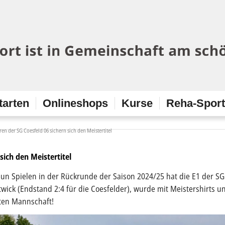
tarten
Onlineshops
Kurse
Reha-Spor
ren der SG Coesfeld 06 sichern sich den Meistertitel
sich den Meistertitel
eun Spielen in der Rückrunde der Saison 2024/25 hat die E1 der SG
ltwick (Endstand 2:4 für die Coesfelder), wurde mit Meistershirts u
mten Mannschaft!