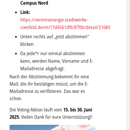
Campus Nord
Link:
https://vereinsenergie.stadtwerke-
coesfeld.de/m/17d4561dfb3f70b/detail/21683
Unten rechts auf „jetzt abstimmen“
klicken
Da jede*r nur einmal abstimmen
kann, werden Name, Vorname und E-
Mailadresse abgefragt.
Nach der Abstimmung bekommt ihr eine
Mail, die ihr bestätigen müsst, um die E-
Mailadresse zu verifizieren. Das war es
schon.
Die Voting-Aktion läuft vom
15. bis 30. Juni
2025.
Vielen Dank für eure Unterstützung!!