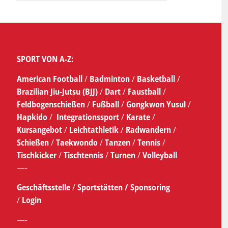
SPORT VON A-Z:
American Football
/
Badminton
/
Basketball
/
Brazilian Jiu-Jutsu (BJJ)
/
Dart
/
Faustball
/
Feldbogenschießen
/
Fußball
/
Gongkwon Yusul
/
Hapkido
/
Integrationssport
/
Karate
/
Kursangebot
/
Leichtathletik
/
Radwandern
/
Schießen
/
Taekwondo
/
Tanzen
/
Tennis
/
Tischkicker
/
Tischtennis
/
Turnen
/
Volleyball
—-
Geschäftsstelle
/
Sportstätten /
Sponsoring
/
Login
—-