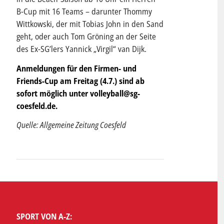
B-Cup mit 16 Teams – darunter Thommy
Wittkowski, der mit Tobias John in den Sand
geht, oder auch Tom Gröning an der Seite
des Ex-SG’lers Yannick „Virgil“ van Dijk.
Anmeldungen für den Firmen- und
Friends-Cup am Freitag (4.7.) sind ab
sofort möglich unter volleyball@sg-
coesfeld.de.
Quelle: Allgemeine Zeitung Coesfeld
SPORT VON A-Z: