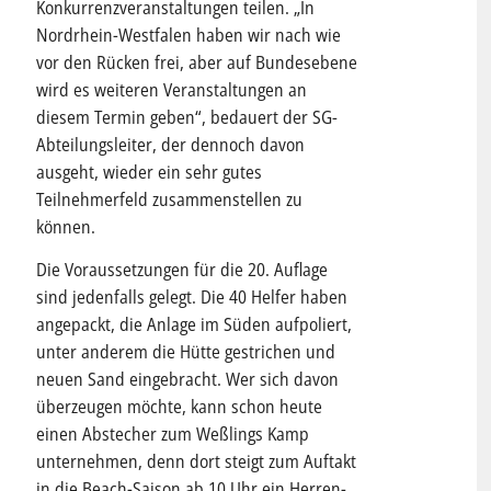
Konkurrenzveranstaltungen teilen. „In
Nordrhein-Westfalen haben wir nach wie
vor den Rücken frei, aber auf Bundesebene
wird es weiteren Veranstaltungen an
diesem Termin geben“, bedauert der SG-
Abteilungsleiter, der dennoch davon
ausgeht, wieder ein sehr gutes
Teilnehmerfeld zusammenstellen zu
können.
Die Voraussetzungen für die 20. Auflage
sind jedenfalls gelegt. Die 40 Helfer haben
angepackt, die Anlage im Süden aufpoliert,
unter anderem die Hütte gestrichen und
neuen Sand eingebracht. Wer sich davon
überzeugen möchte, kann schon heute
einen Abstecher zum Weßlings Kamp
unternehmen, denn dort steigt zum Auftakt
in die Beach-Saison ab 10 Uhr ein Herren-