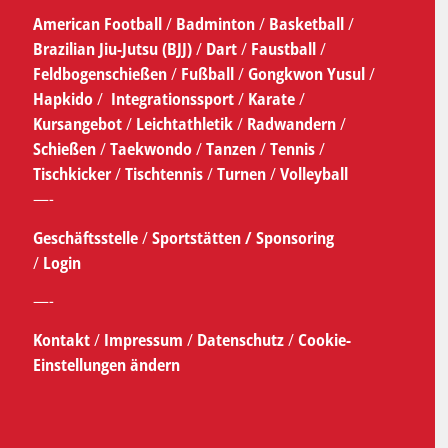
American Football
/
Badminton
/
Basketball
/
Brazilian Jiu-Jutsu (BJJ)
/
Dart
/
Faustball
/
Feldbogenschießen
/
Fußball
/
Gongkwon Yusul
/
Hapkido
/
Integrationssport
/
Karate
/
Kursangebot
/
Leichtathletik
/
Radwandern
/
Schießen
/
Taekwondo
/
Tanzen
/
Tennis
/
Tischkicker
/
Tischtennis
/
Turnen
/
Volleyball
—-
Geschäftsstelle
/
Sportstätten /
Sponsoring
/
Login
—-
Kontakt
/
Impressum
/
Datenschutz
/
Cookie-
Einstellungen ändern