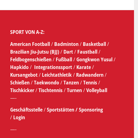
SPORT VON A-Z:
American Football
/
Badminton
/
Basketball
/
Brazilian Jiu-Jutsu (BJJ)
/
Dart
/
Faustball
/
Feldbogenschießen
/
Fußball
/
Gongkwon Yusul
/
Hapkido
/
Integrationssport
/
Karate
/
Kursangebot
/
Leichtathletik
/
Radwandern
/
Schießen
/
Taekwondo
/
Tanzen
/
Tennis
/
Tischkicker
/
Tischtennis
/
Turnen
/
Volleyball
—-
Geschäftsstelle
/
Sportstätten /
Sponsoring
/
Login
—-