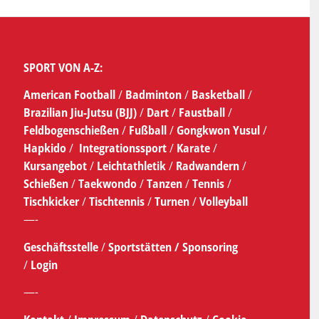
SPORT VON A-Z:
American Football
/
Badminton
/
Basketball
/
Brazilian Jiu-Jutsu (BJJ)
/
Dart
/
Faustball
/
Feldbogenschießen
/
Fußball
/
Gongkwon Yusul
/
Hapkido
/
Integrationssport
/
Karate
/
Kursangebot
/
Leichtathletik
/
Radwandern
/
Schießen
/
Taekwondo
/
Tanzen
/
Tennis
/
Tischkicker
/
Tischtennis
/
Turnen
/
Volleyball
—-
Geschäftsstelle
/
Sportstätten /
Sponsoring
/
Login
—-