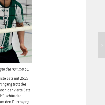
 gegen den Hammer SC.
ste Satz mit 25:27
chgang trotz des
och der vierte Satz
h“, schüttelte
, um den Durchgang