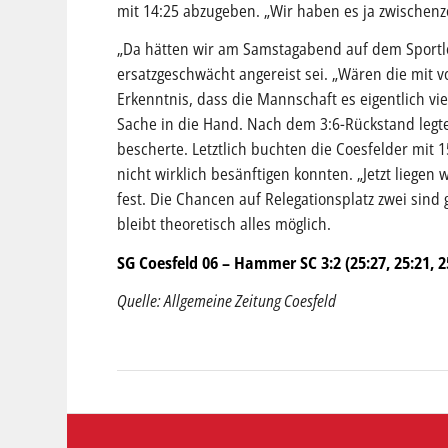
mit 14:25 abzugeben. „Wir haben es ja zwischenzei
„Da hätten wir am Samstagabend auf dem Sportle
ersatzgeschwächt angereist sei. „Wären die mit 
Erkenntnis, dass die Mannschaft es eigentlich v
Sache in die Hand. Nach dem 3:6-Rückstand legt
bescherte. Letztlich buchten die Coesfelder mit 1
nicht wirklich besänftigen konnten. „Jetzt liegen 
fest. Die Chancen auf Relegationsplatz zwei sind
bleibt theoretisch alles möglich.
SG Coesfeld 06 – Hammer SC 3:2 (25:27, 25:21, 25
Quelle: Allgemeine Zeitung Coesfeld