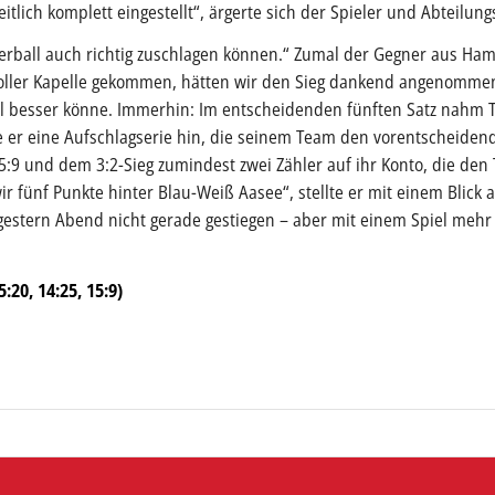
tlich komplett eingestellt“, ärgerte sich der Spieler und Abteilungs
rball auch richtig zuschlagen können.“ Zumal der Gegner aus Ha
voller Kapelle gekommen, hätten wir den Sieg dankend angenommen
iel besser könne. Immerhin: Im entscheidenden fünften Satz nahm 
e er eine Aufschlagserie hin, die seinem Team den vorentscheiden
5:9 und dem 3:2-Sieg zumindest zwei Zähler auf ihr Konto, die den 
wir fünf Punkte hinter Blau-Weiß Aasee“, stellte er mit einem Blick a
 gestern Abend nicht gerade gestiegen – aber mit einem Spiel mehr
:20, 14:25, 15:9)