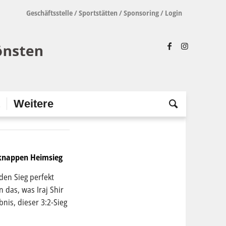
Geschäftsstelle
/
Sportstätten
/
Sponsoring
/
Login
t
Weitere
knappen Heimsieg
den Sieg perfekt
 das, was Iraj Shir
nis, dieser 3:2-Sieg