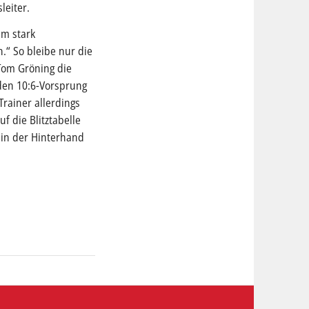
leiter.
mm stark
.“ So bleibe nur die
Tom Gröning die
den 10:6-Vorsprung
Trainer allerdings
uf die Blitztabelle
 in der Hinterhand