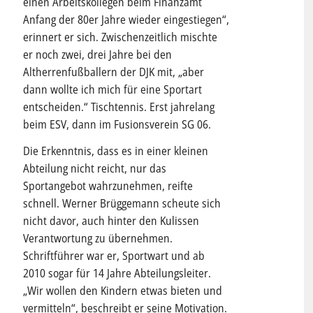
einen Arbeitskollegen beim Finanzamt
Anfang der 80er Jahre wieder eingestiegen“,
erinnert er sich. Zwischenzeitlich mischte
er noch zwei, drei Jahre bei den
Altherrenfußballern der DJK mit, „aber
dann wollte ich mich für eine Sportart
entscheiden.“ Tischtennis. Erst jahrelang
beim ESV, dann im Fusionsverein SG 06.
Die Erkenntnis, dass es in einer kleinen
Abteilung nicht reicht, nur das
Sportangebot wahrzunehmen, reifte
schnell. Werner Brüggemann scheute sich
nicht davor, auch hinter den Kulissen
Verantwortung zu übernehmen.
Schriftführer war er, Sportwart und ab
2010 sogar für 14 Jahre Abteilungsleiter.
„Wir wollen den Kindern etwas bieten und
vermitteln“, beschreibt er seine Motivation.