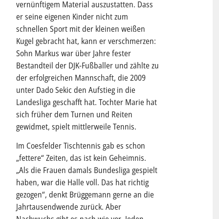
vernünftigem Material auszustatten. Dass
er seine eigenen Kinder nicht zum
schnellen Sport mit der kleinen weißen
Kugel gebracht hat, kann er verschmerzen:
Sohn Markus war über Jahre fester
Bestandteil der DJK-Fußballer und zählte zu
der erfolgreichen Mannschaft, die 2009
unter Dado Sekic den Aufstieg in die
Landesliga geschafft hat. Tochter Marie hat
sich früher dem Turnen und Reiten
gewidmet, spielt mittlerweile Tennis.
Im Coesfelder Tischtennis gab es schon
„fettere“ Zeiten, das ist kein Geheimnis.
„Als die Frauen damals Bundesliga gespielt
haben, war die Halle voll. Das hat richtig
gezogen“, denkt Brüggemann gerne an die
Jahrtausendwende zurück. Aber
Nachwuchs gibt es nach wie vor. Jeden