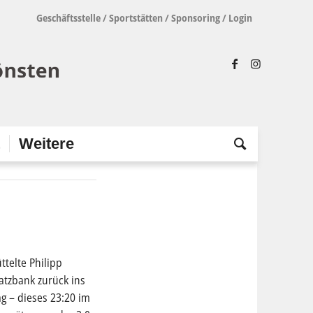
Geschäftsstelle
/
Sportstätten
/
Sponsoring
/
Login
t
Weitere
ttelte Philipp
atzbank zurück ins
ag – dieses 23:20 im