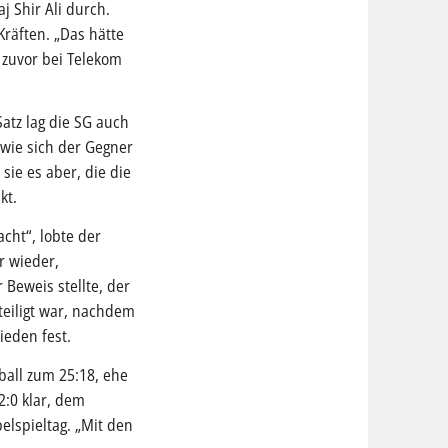
j Shir Ali durch.
Kräften. „Das hätte
 zuvor bei Telekom
atz lag die SG auch
 wie sich der Gegner
sie es aber, die die
kt.
cht“, lobte der
r wieder,
 Beweis stellte, der
teiligt war, nachdem
ieden fest.
ball zum 25:18, ehe
:0 klar, dem
elspieltag. „Mit den