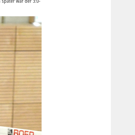
 später war der 3:0-