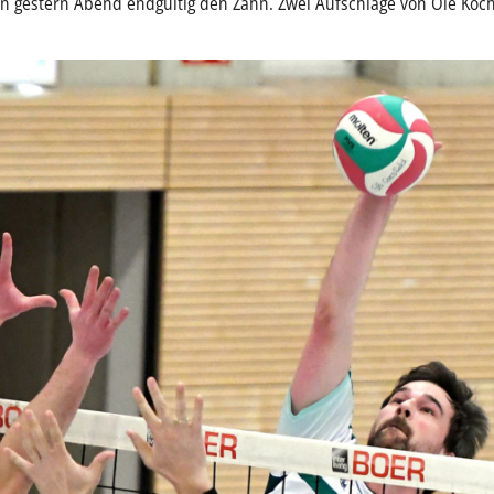
en gestern Abend endgültig den Zahn. Zwei Aufschläge von Ole Koch