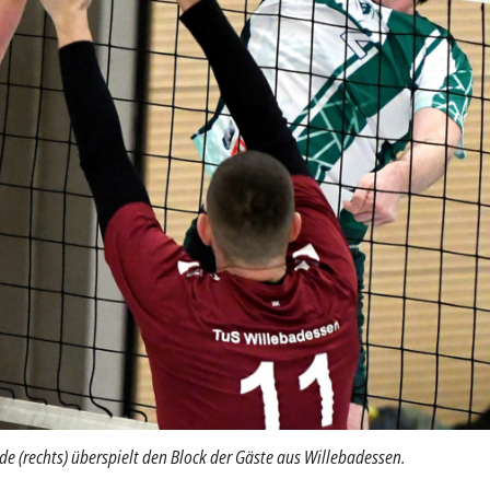
de (rechts) überspielt den Block der Gäste aus Willebadessen.