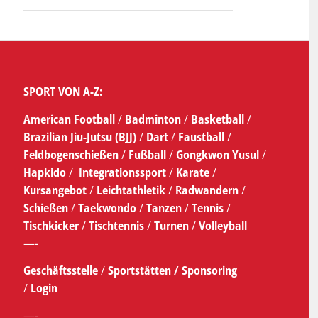
SPORT VON A-Z:
American Football
/
Badminton
/
Basketball
/
Brazilian Jiu-Jutsu (BJJ)
/
Dart
/
Faustball
/
Feldbogenschießen
/
Fußball
/
Gongkwon Yusul
/
Hapkido
/
Integrationssport
/
Karate
/
Kursangebot
/
Leichtathletik
/
Radwandern
/
Schießen
/
Taekwondo
/
Tanzen
/
Tennis
/
Tischkicker
/
Tischtennis
/
Turnen
/
Volleyball
—-
Geschäftsstelle
/
Sportstätten /
Sponsoring
/
Login
—-