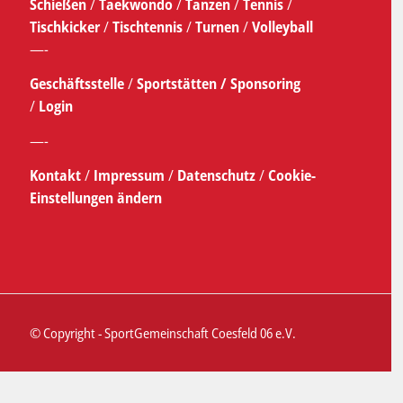
Schießen
/
Taekwondo
/
Tanzen
/
Tennis
/
Tischkicker
/
Tischtennis
/
Turnen
/
Volleyball
—-
Geschäftsstelle
/
Sportstätten /
Sponsoring
/
Login
—-
Kontakt
/
Impressum
/
Datenschutz
/
Cookie-
Einstellungen ändern
© Copyright - SportGemeinschaft Coesfeld 06 e.V.