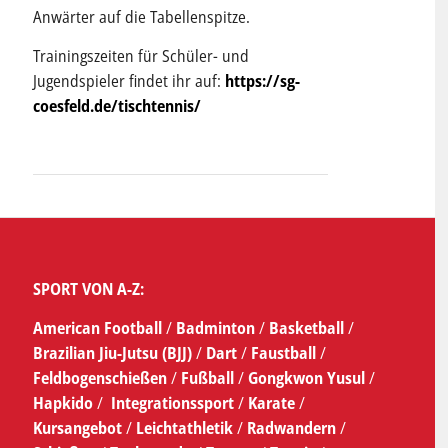
Anwärter auf die Tabellenspitze.
Trainingszeiten für Schüler- und
Jugendspieler findet ihr auf:
https://sg-
coesfeld.de/tischtennis/
SPORT VON A-Z:
American Football
/
Badminton
/
Basketball
/
Brazilian Jiu-Jutsu (BJJ)
/
Dart
/
Faustball
/
Feldbogenschießen
/
Fußball
/
Gongkwon Yusul
/
Hapkido
/
Integrationssport
/
Karate
/
Kursangebot
/
Leichtathletik
/
Radwandern
/