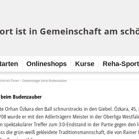
tarten
Onlineshops
Kurse
Reha-Spor
icht mit Toren – Gesamtsieger beim Budenzauber
r beim Budenzauber
Orhan Özkara den Ball schnurstracks in den Giebel. Özkara, 45, i
08 wurde er mit den Adlerträgern Meister in der Oberliga Westfale
n spektakulärer Treffer zum 3:0-Endstand in der Partie gegen den l
s die grün-weiß gekleidete Traditionsmannschaft, die von Rainer 