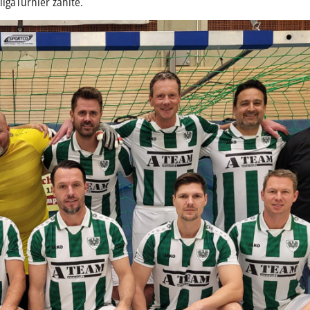
ligaTurnier zählte.