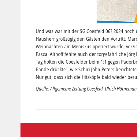
Und was war mit der SG Coesfeld 06? 2024 noch ehr
Hausherr großzügig den Gästen den Vortritt. Ma
Weihnachten am Meniskus operiert wurde, verzich
Pascal Althoff fehlte auch der torgefährliche Jö
Tag holten die Coesfelder beim 1:1 gegen Paderbo
Bande drückte“, wie Schiri John Peters berichtete
Nur gut, dass sich die Hitzköpfe bald wieder beru
Quelle: Allgemeine Zeitung Coesfeld, Ulrich Hörnema