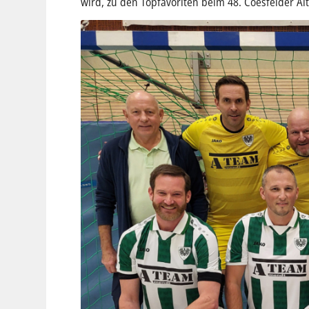
wird, zu den Topfavoriten beim 48. Coesfelder Alt