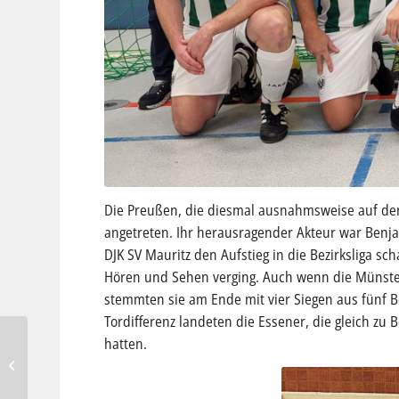
Die Preußen, die diesmal ausnahmsweise auf den
angetreten. Ihr herausragender Akteur war Benjam
DJK SV Mauritz den Aufstieg in die Bezirksliga sc
Hören und Sehen verging. Auch wenn die Münster
stemmten sie am Ende mit vier Siegen aus fünf B
Tordifferenz landeten die Essener, die gleich zu
hatten.
Zwei erste Plätze für den
Gastgeber