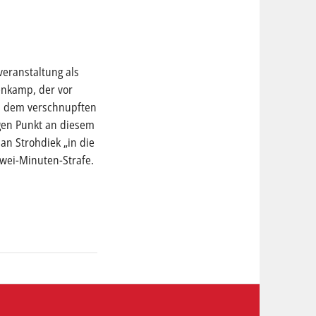
veranstaltung als
enkamp, der vor
en dem verschnupften
igen Punkt an diesem
an Strohdiek „in die
Zwei-Minuten-Strafe.