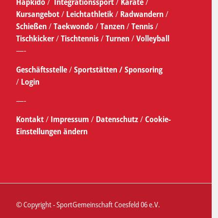
Hapkido
/
Integrationssport
/
Karate
/
Kursangebot
/
Leichtathletik
/
Radwandern
/
Schießen
/
Taekwondo
/
Tanzen
/
Tennis
/
Tischkicker
/
Tischtennis
/
Turnen
/
Volleyball
—-
Geschäftsstelle
/
Sportstätten /
Sponsoring
/
Login
—-
Kontakt
/
Impressum
/
Datenschutz
/
Cookie-
Einstellungen ändern
© Copyright - SportGemeinschaft Coesfeld 06 e.V.