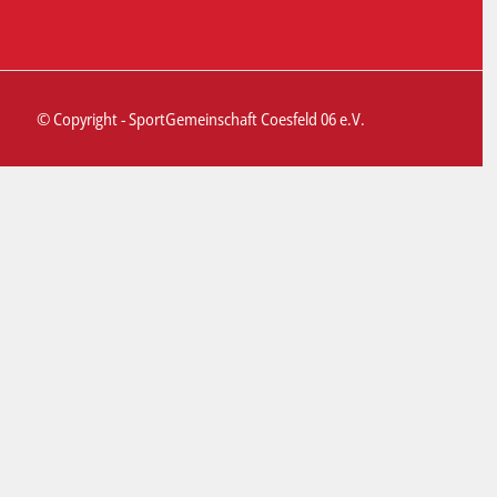
© Copyright - SportGemeinschaft Coesfeld 06 e.V.