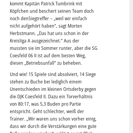
kommt Kapitän Patrick Tumbrink mit
Köpfchen und beschert seinen Team doch
noch denSiegtreffer – „weil wir einfach
nicht aufgehört haben“, sagt Morten
Herbstmann. „Das hat uns schon in der
Kreisliga A ausgezeichnet.“ Aus der
mussten sie im Sommer runter, aber die SG
Coesfeld 06 II ist auf dem besten Weg,
diesen „Betriebsunfall“ zu beheben.
Und wie! 15 Spiele sind absolviert, 14 Siege
stehen zu Buche bei lediglich einem
Unentschieden im kleinen Ortsderby gegen
die DJK Coesfeld II. Dazu ein Torverhältnis
von 80:17, was 5,3 Buden pro Partie
entspricht. Geht schlechter, weiß der
Trainer. „Wir waren uns schon vorher einig,
dass wir durch die Verstärkungen eine gute