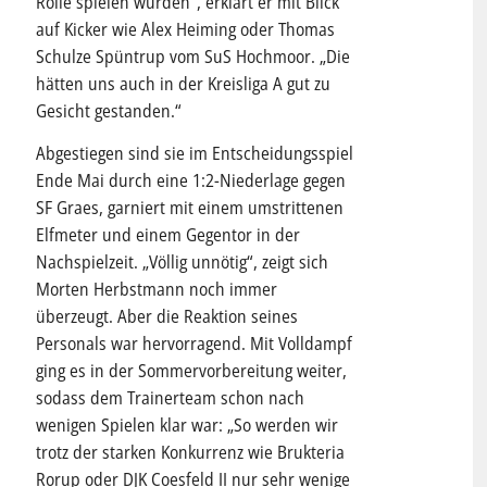
Rolle spielen würden“, erklärt er mit Blick
auf Kicker wie Alex Heiming oder Thomas
Schulze Spüntrup vom SuS Hochmoor. „Die
hätten uns auch in der Kreisliga A gut zu
Gesicht gestanden.“
Abgestiegen sind sie im Entscheidungsspiel
Ende Mai durch eine 1:2-Niederlage gegen
SF Graes, garniert mit einem umstrittenen
Elfmeter und einem Gegentor in der
Nachspielzeit. „Völlig unnötig“, zeigt sich
Morten Herbstmann noch immer
überzeugt. Aber die Reaktion seines
Personals war hervorragend. Mit Volldampf
ging es in der Sommervorbereitung weiter,
sodass dem Trainerteam schon nach
wenigen Spielen klar war: „So werden wir
trotz der starken Konkurrenz wie Brukteria
Rorup oder DJK Coesfeld II nur sehr wenige