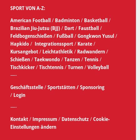
SPORT VON A-Z:
American Football
/
Badminton
/
Basketball
/
Brazilian Jiu-Jutsu (BJJ)
/
Dart
/
Faustball
/
Feldbogenschießen
/
Fußball
/
Gongkwon Yusul
/
Hapkido
/
Integrationssport
/
Karate
/
Kursangebot
/
Leichtathletik
/
Radwandern
/
Schießen
/
Taekwondo
/
Tanzen
/
Tennis
/
Tischkicker
/
Tischtennis
/
Turnen
/
Volleyball
—-
Geschäftsstelle
/
Sportstätten /
Sponsoring
/
Login
—-
Kontakt
/
Impressum
/
Datenschutz
/
Cookie-
Einstellungen ändern