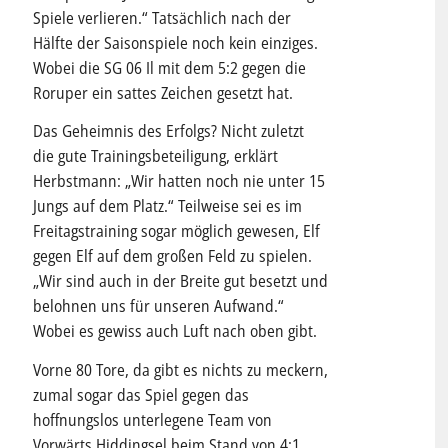
Spiele verlieren.“ Tatsächlich nach der
Hälfte der Saisonspiele noch kein einziges.
Wobei die SG 06 Il mit dem 5:2 gegen die
Roruper ein sattes Zeichen gesetzt hat.
Das Geheimnis des Erfolgs? Nicht zuletzt
die gute Trainingsbeteiligung, erklärt
Herbstmann: „Wir hatten noch nie unter 15
Jungs auf dem Platz.“ Teilweise sei es im
Freitagstraining sogar möglich gewesen, Elf
gegen Elf auf dem großen Feld zu spielen.
„Wir sind auch in der Breite gut besetzt und
belohnen uns für unseren Aufwand.“
Wobei es gewiss auch Luft nach oben gibt.
Vorne 80 Tore, da gibt es nichts zu meckern,
zumal sogar das Spiel gegen das
hoffnungslos unterlegene Team von
Vorwärts Hiddingsel beim Stand von 4:1