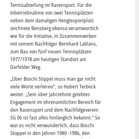
Tennisabteilung im Rasensport. Für die
Inbetriebnahme von zwei Tennisplätzen
neben dem damaligen Hengtesportplatz
zeichnete Bensberg ebenso verantwortlich
wie für die Initiative, in Zusammenwirken
mit seinem Nachfolger Bernhard Lablans,
zum Bau von fünf neuen Tennisplätzen
1977/1978 am heutigen Standort am
Darfelder Weg.
„Über Boschi Stippel muss man gar nicht
viele Worte verlieren“, so Hubert Terbeck
weiter. „Sein über Jahrzehnte gelebtes
Engagement im ehrenamtlichen Bereich für
den Rasensport und dem Nachfolgeverein
SG 06 ist fast alles hinlänglich bekannt.“ So
war es nicht verwunderlich, dass Boschi
Stoppel in den Jahren 1980 -1986, den