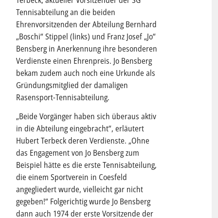
Terbeck, aktueller Vorsitzender der SG
Tennisabteilung an die beiden
Ehrenvorsitzenden der Abteilung Bernhard
„Boschi“ Stippel (links) und Franz Josef „Jo“
Bensberg in Anerkennung ihre besonderen
Verdienste einen Ehrenpreis. Jo Bensberg
bekam zudem auch noch eine Urkunde als
Gründungsmitglied der damaligen
Rasensport-Tennisabteilung.
„Beide Vorgänger haben sich überaus aktiv
in die Abteilung eingebracht“, erläutert
Hubert Terbeck deren Verdienste. „Ohne
das Engagement von Jo Bensberg zum
Beispiel hätte es die erste Tennisabteilung,
die einem Sportverein in Coesfeld
angegliedert wurde, vielleicht gar nicht
gegeben!“ Folgerichtig wurde Jo Bensberg
dann auch 1974 der erste Vorsitzende der