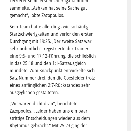
Letzterer seine ersten Oberliga-Minuten
sammelte. „Ashkan hat seine Sache gut
gemacht“, lobte Zazopoulos.
Sein Team hatte allerdings wie so häufig
Startschwierigkeiten und verlor den ersten
Durchgang mit 19:25. ,Der zweite Satz war
sehr ordentlich“, registrierte der Trainer
eine 9:5- und 17:12-Führung, die schließlich
in das 25:18 und den 1:1-Satzausgleich
mündete. Zum Knackpunkt entwickelte sich
Satz Nummer drei, den die Coesfelder trotz
eines anfänglichen 2:7-Rückstandes sehr
ausgeglichen gestalteten.
„Wir waren dicht dran“, berichtete
Zazopoulos. „Leider haben uns ein paar
strittige Entscheidungen wieder aus dem
Rhythmus gebracht.“ Mit 25:23 ging der