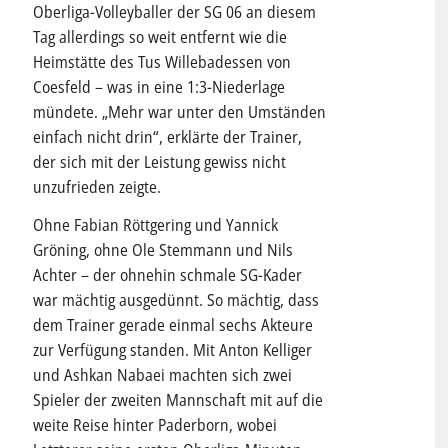
Oberliga-Volleyballer der SG 06 an diesem
Tag allerdings so weit entfernt wie die
Heimstätte des Tus Willebadessen von
Coesfeld – was in eine 1:3-Niederlage
mündete. „Mehr war unter den Umständen
einfach nicht drin“, erklärte der Trainer,
der sich mit der Leistung gewiss nicht
unzufrieden zeigte.
Ohne Fabian Röttgering und Yannick
Gröning, ohne Ole Stemmann und Nils
Achter – der ohnehin schmale SG-Kader
war mächtig ausgedünnt. So mächtig, dass
dem Trainer gerade einmal sechs Akteure
zur Verfügung standen. Mit Anton Kelliger
und Ashkan Nabaei machten sich zwei
Spieler der zweiten Mannschaft mit auf die
weite Reise hinter Paderborn, wobei