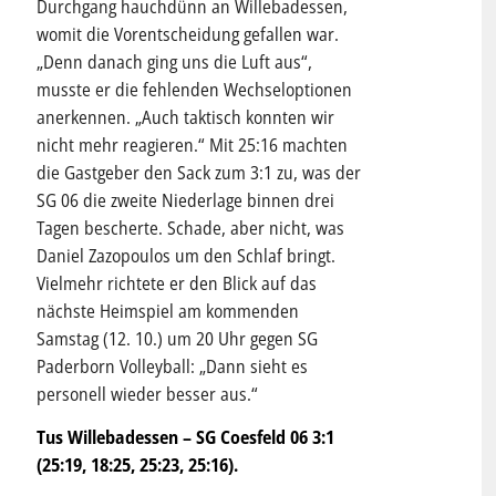
Durchgang hauchdünn an Willebadessen,
womit die Vorentscheidung gefallen war.
„Denn danach ging uns die Luft aus“,
musste er die fehlenden Wechseloptionen
anerkennen. „Auch taktisch konnten wir
nicht mehr reagieren.“ Mit 25:16 machten
die Gastgeber den Sack zum 3:1 zu, was der
SG 06 die zweite Niederlage binnen drei
Tagen bescherte. Schade, aber nicht, was
Daniel Zazopoulos um den Schlaf bringt.
Vielmehr richtete er den Blick auf das
nächste Heimspiel am kommenden
Samstag (12. 10.) um 20 Uhr gegen SG
Paderborn Volleyball: „Dann sieht es
personell wieder besser aus.“
Tus Willebadessen – SG Coesfeld 06 3:1
(25:19, 18:25, 25:23, 25:16).