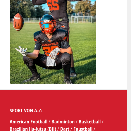
SPORT VON A-Z:
American Football
/
Badminton
/
Basketball
/
Brazilian Jiu-Jutsu (BJJ)
/
Dart
/
Faustball
/