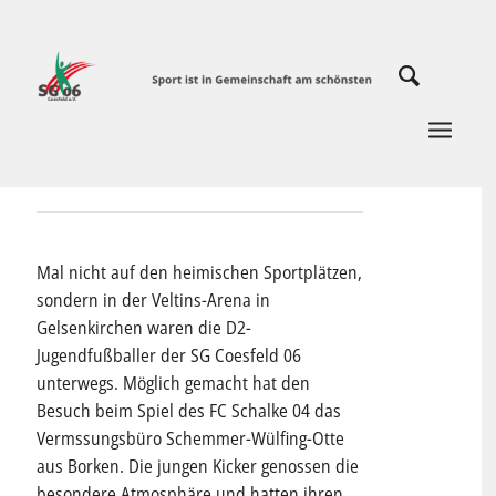
Mal nicht auf den heimischen Sportplätzen,
sondern in der Veltins-Arena in
Gelsenkirchen waren die D2-
Jugendfußballer der SG Coesfeld 06
unterwegs. Möglich gemacht hat den
Besuch beim Spiel des FC Schalke 04 das
Vermssungsbüro Schemmer-Wülfing-Otte
aus Borken. Die jungen Kicker genossen die
besondere Atmosphäre und hatten ihren