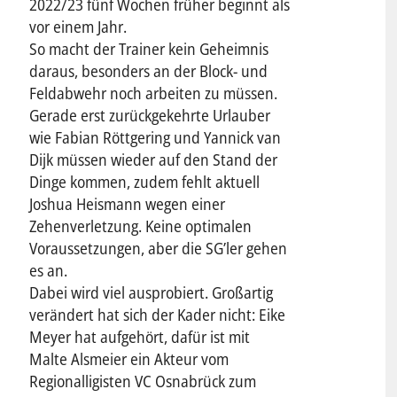
2022/23 fünf Wochen früher beginnt als
vor einem Jahr.
So macht der Trainer kein Geheimnis
daraus, besonders an der Block- und
Feldabwehr noch arbeiten zu müssen.
Gerade erst zurückgekehrte Urlauber
wie Fabian Röttgering und Yannick van
Dijk müssen wieder auf den Stand der
Dinge kommen, zudem fehlt aktuell
Joshua Heismann wegen einer
Zehenverletzung. Keine optimalen
Voraussetzungen, aber die SG’ler gehen
es an.
Dabei wird viel ausprobiert. Großartig
verändert hat sich der Kader nicht: Eike
Meyer hat aufgehört, dafür ist mit
Malte Alsmeier ein Akteur vom
Regionalligisten VC Osnabrück zum