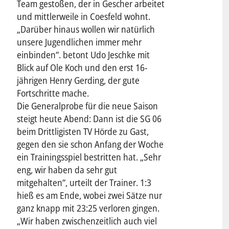
Team gestoßen, der in Gescher arbeitet
und mittlerweile in Coesfeld wohnt.
„Darüber hinaus wollen wir natürlich
unsere Jugendlichen immer mehr
einbinden“. betont Udo Jeschke mit
Blick auf Ole Koch und den erst 16-
jährigen Henry Gerding, der gute
Fortschritte mache.
Die Generalprobe für die neue Saison
steigt heute Abend: Dann ist die SG 06
beim Drittligisten TV Hörde zu Gast,
gegen den sie schon Anfang der Woche
ein Trainingsspiel bestritten hat. „Sehr
eng, wir haben da sehr gut
mitgehalten“, urteilt der Trainer. 1:3
hieß es am Ende, wobei zwei Sätze nur
ganz knapp mit 23:25 verloren gingen.
„Wir haben zwischenzeitlich auch viel