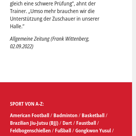
gleich eine schwere Prüfung“, ahnt der
Trainer. „Umso mehr brauchen wir die
Unterstützung der Zuschauer in unserer
Halle.“
Allgemeine Zeitung (Frank Wittenberg,
02.09.2022)
SPORT VON A-Z:
American Football
/
Badminton
/
Basketball
/
Brazilian Jiu-Jutsu (BJJ)
/
Dart
/
Faustball
/
Feldbogenschießen
/
Fußball
/
Gongkwon Yusul
/