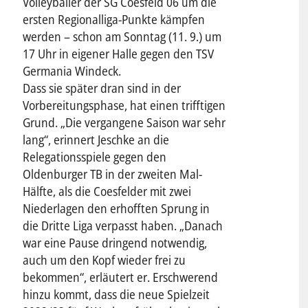
Volleyballer der SG Coesfeld 06 um die
ersten Regionalliga-Punkte kämpfen
werden – schon am Sonntag (11. 9.) um
17 Uhr in eigener Halle gegen den TSV
Germania Windeck.
Dass sie später dran sind in der
Vorbereitungsphase, hat einen trifftigen
Grund. „Die vergangene Saison war sehr
lang“, erinnert Jeschke an die
Relegationsspiele gegen den
Oldenburger TB in der zweiten Mal-
Hälfte, als die Coesfelder mit zwei
Niederlagen den erhofften Sprung in
die Dritte Liga verpasst haben. „Danach
war eine Pause dringend notwendig,
auch um den Kopf wieder frei zu
bekommen“, erläutert er. Erschwerend
hinzu kommt, dass die neue Spielzeit