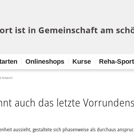
tarten
Onlineshops
Kurse
Reha-Spor
e Antwort
nnt auch das letzte Vorrundens
nheit aussieht, gestaltete sich phasenweise als durchaus anspruch