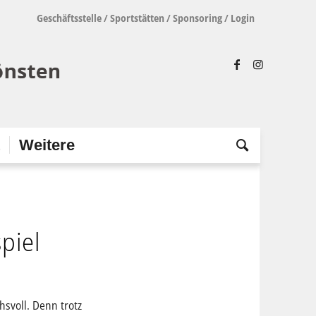
Geschäftsstelle
/
Sportstätten
/
Sponsoring
/
Login
t
Weitere
piel
svoll. Denn trotz