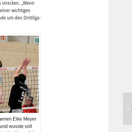
6 strecken. „Wenn
 einer wichtigen
de um den Drittliga-
agenen Eike Meyer
 und wusste voll