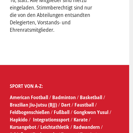
eingeladen. Stimmberechtigt sind nur
die von den Abteilungen entsandten
Delegierten, Vorstands- und
Ehrenratsmitglieder.
SPORT VON A-Z:
American Football
/
Badminton
/
Basketball
/
Brazilian Jiu-Jutsu (BJJ)
/
Dart
/
Faustball
/
Feldbogenschießen
/
Fußball
/
Gongkwon Yusul
/
Hapkido
/
Integrationssport
/
Karate
/
Kursangebot
/
Leichtathletik
/
Radwandern
/