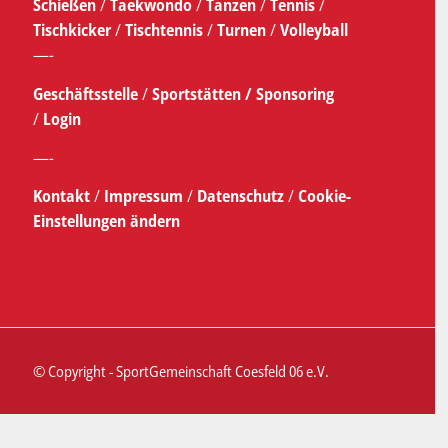
Schießen
/
Taekwondo
/
Tanzen
/
Tennis
/
Tischkicker
/
Tischtennis
/
Turnen
/
Volleyball
—-
Geschäftsstelle
/
Sportstätten /
Sponsoring
/
Login
—-
Kontakt
/
Impressum
/
Datenschutz
/
Cookie-
Einstellungen ändern
© Copyright - SportGemeinschaft Coesfeld 06 e.V.