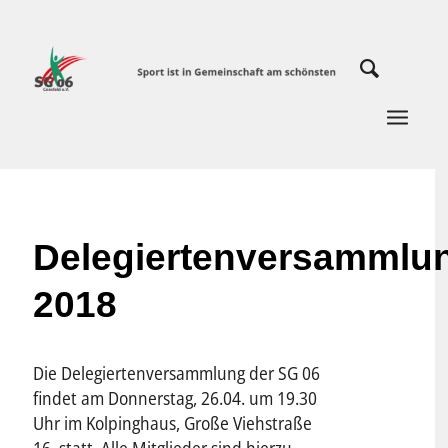
Delegiertenversammlu
2018
Die Delegiertenversammlung der SG 06
findet am Donnerstag, 26.04. um 19.30
Uhr im Kolpinghaus, Große Viehstraße
16, statt. Alle Mitglieder sind hierzu