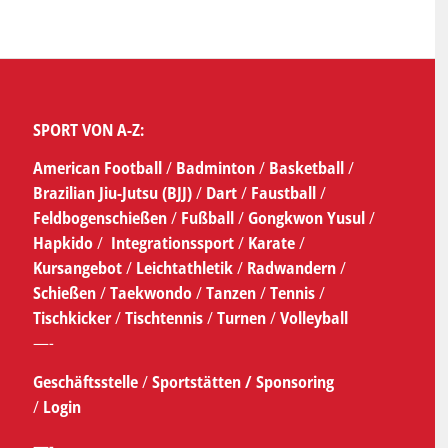
SPORT VON A-Z:
American Football
/
Badminton
/
Basketball
/
Brazilian Jiu-Jutsu (BJJ)
/
Dart
/
Faustball
/
Feldbogenschießen
/
Fußball
/
Gongkwon Yusul
/
Hapkido
/
Integrationssport
/
Karate
/
Kursangebot
/
Leichtathletik
/
Radwandern
/
Schießen
/
Taekwondo
/
Tanzen
/
Tennis
/
Tischkicker
/
Tischtennis
/
Turnen
/
Volleyball
—-
Geschäftsstelle
/
Sportstätten /
Sponsoring
/
Login
—-