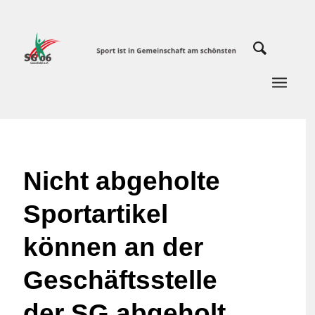
Nicht abgeholte
Sportartikel
können an der
Geschäftsstelle
der SG abgeholt