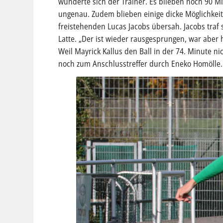
wunderte sich der Trainer. Es blieben noch 90 M
ungenau. Zudem blieben einige dicke Möglichkei
freistehenden Lucas Jacobs übersah. Jacobs traf 
Latte. „Der ist wieder rausgesprungen, war aber h
Weil Mayrick Kallus den Ball in der 74. Minute n
noch zum Anschlusstreffer durch Eneko Homölle.