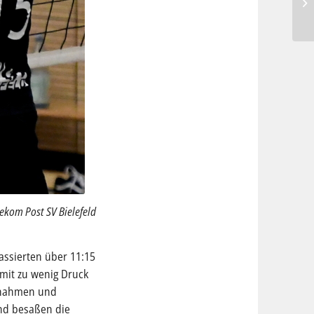
lekom Post SV Bielefeld
assierten über 11:15
 mit zu wenig Druck
ernahmen und
und besaßen die