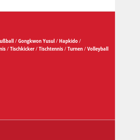
ußball
/
Gongkwon Yusul
/
Hapkido
/
nis
/
Tischkicker
/
Tischtennis
/
Turnen
/
Volleyball