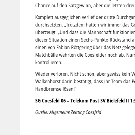
Chance auf den Satzgewinn, aber die letzten drei
Komplett ausgeglichen verlief der dritte Durchg
durchsetzten. „Trotzdem hatten wir immer das Gefü
überzeugt. „Und dass die Mannschaft funktioniert,
dieser Situation einen Sechs-Punkte-Rückstand a
einen von Fabian Röttgering über das Netz gelegte
Matchbälle wehrten die Coesfelder noch ab, Numm
kontrollieren.
Wieder verloren. Nicht schön, aber gewiss kein W
Walkenhorst darin bestätigt, dass ihr Team das P
Handbremse lösen!“
SG Coesfeld 06 – Telekom Post SV Bielefeld II 1:3
Quelle: Allgemeine Zeitung Coesfeld