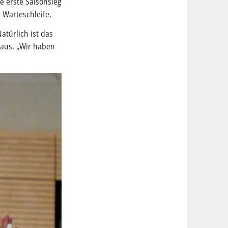
e erste Saisonsieg
 Warteschleife.
atürlich ist das
raus. „Wir haben