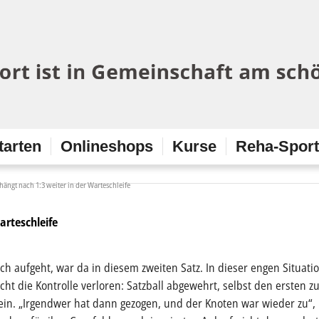
tarten
Onlineshops
Kurse
Reha-Spor
 hängt nach 1:3 weiter in der Warteschleife
arteschleife
h aufgeht, war da in diesem zweiten Satz. In dieser engen Situatio
cht die Kontrolle verloren: Satzball abgewehrt, selbst den ersten 
g sein. „Irgendwer hat dann gezogen, und der Knoten war wieder zu“,