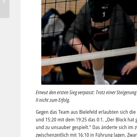
bleibt auf Erfolgskurs
Erneut den ersten Sieg verpasst: Trotz einer Steigerun
II nicht zum Erfolg.
Gegen das Team aus Bielefeld erlaubten sich die 
und 15:20 mit dem 19:25 das 0:1. „Der Block hat 
und zu unsauber gespielt.“ Das änderte sich im
zwischenzeitlich mit 16:10 in Führung lagen. Zw