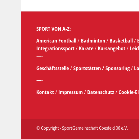
SPORT VON A-Z:
American Football
/
Badminton
/
Basketball
/
Integrationssport
/
Karate
/
Kursangebot
/
Leic
—-
Geschäftsstelle
/
Sportstätten /
Sponsoring
/
Lo
—-
Kontakt
/
Impressum
/
Datenschutz
/
Cookie-E
© Copyright - SportGemeinschaft Coesfeld 06 e.V.