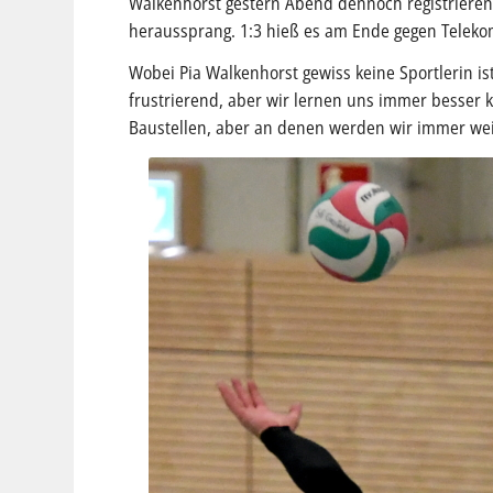
Walkenhorst gestern Abend dennoch registrieren, 
heraussprang. 1:3 hieß es am Ende gegen Telekom 
Wobei Pia Walkenhorst gewiss keine Sportlerin ist
frustrierend, aber wir lernen uns immer besser 
Baustellen, aber an denen werden wir immer wei