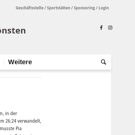
Geschäftsstelle
/
Sportstätten
/
Sponsoring
/
Login
t
Weitere
n, in der
zum 26:24 verwandelt,
 musste Pia