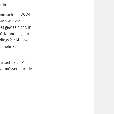
drin.
nd sich mit 25:23
nach wie vor
es gewiss nicht, in
Rückstand lag, durch
dings 21:14 – zwei
ht mehr zu
r sieht sich Pia
„Wir müssen nur die