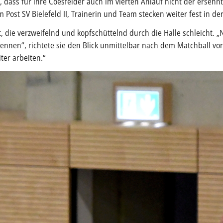
dass für ihre Coesfelder auch im vierten Anlauf nicht der ersehnt
Post SV Bielefeld II, Trainerin und Team stecken weiter fest in der
, die verzweifelnd und kopfschüttelnd durch die Halle schleicht. „N
kennen“, richtete sie den Blick unmittelbar nach dem Matchball vo
ter arbeiten.“