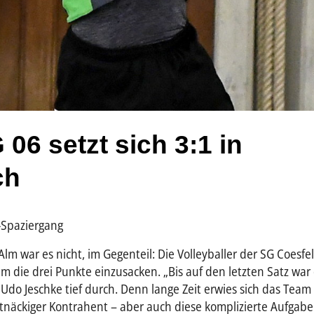
 06 setzt sich 3:1 in
ch
m-Spaziergang
Alm war es nicht, im Gegenteil: Die Volleyballer der SG Coesfe
m die drei Punkte einzusacken. „Bis auf den letzten Satz war
 Udo Jeschke tief durch. Denn lange Zeit erwies sich das Team
rtnäckiger Kontrahent – aber auch diese komplizierte Aufgabe