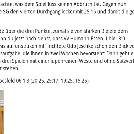
rachte, was dem Spielfluss keinen Abbruch tat. Gegen nun
ie SG den vierten Durchgang locker mit 25:15 und damit die 
e über die drei Punkte, zumal sie von starken Bielefeldern
n du jetzt noch siehst, dass VV Humann Essen II hier 3:0
s auf uns zukommt“, richtete Udo Jeschke schon den Blick v
saufgabe, die ihnen in zwei Wochen bevorsteht: Dann geht e
 drei Spielen mit einer lupenreinen Weste und ohne Satzverl
t stehen.
esfeld 06 1:3 (20:25, 25:17, 19:25, 15:25).