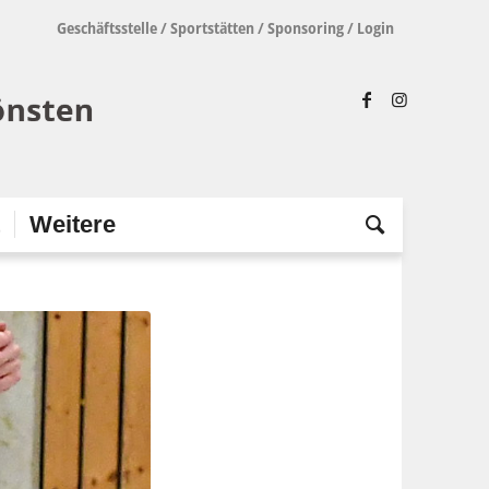
Geschäftsstelle
/
Sportstätten
/
Sponsoring
/
Login
t
Weitere