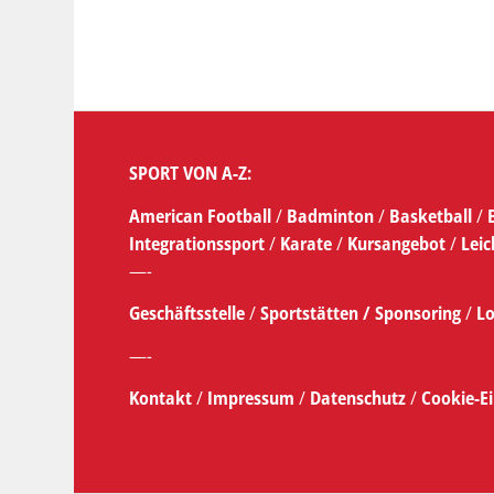
SPORT VON A-Z:
American Football
/
Badminton
/
Basketball
/
Integrationssport
/
Karate
/
Kursangebot
/
Leic
—-
Geschäftsstelle
/
Sportstätten /
Sponsoring
/
Lo
—-
Kontakt
/
Impressum
/
Datenschutz
/
Cookie-E