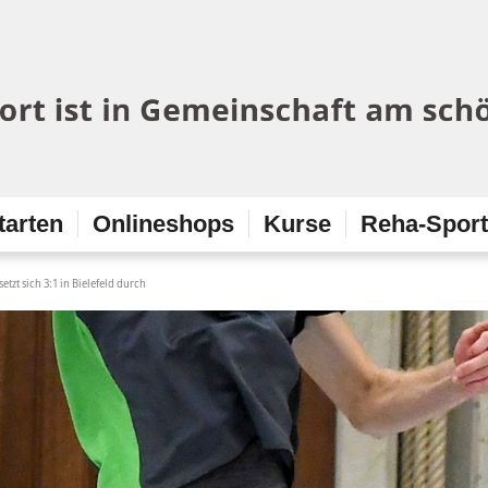
tarten
Onlineshops
Kurse
Reha-Spor
setzt sich 3:1 in Bielefeld durch