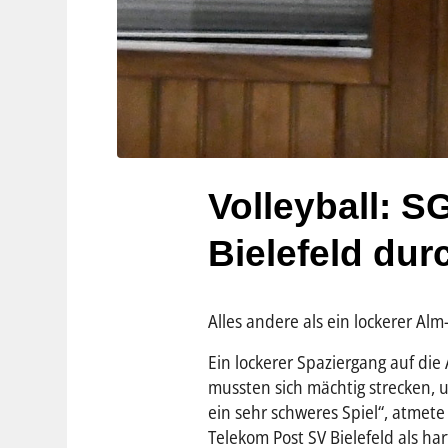
Volleyball: SG
Bielefeld dur
Alles andere als ein lockerer Al
Ein lockerer Spaziergang auf die 
mussten sich mächtig strecken, u
ein sehr schweres Spiel“, atmete
Telekom Post SV Bielefeld als ha