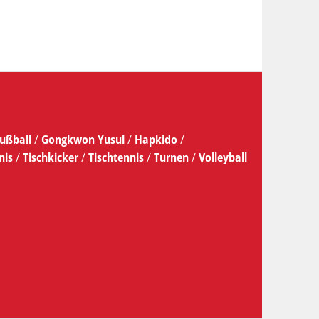
ußball
/
Gongkwon Yusul
/
Hapkido
/
nis
/
Tischkicker
/
Tischtennis
/
Turnen
/
Volleyball