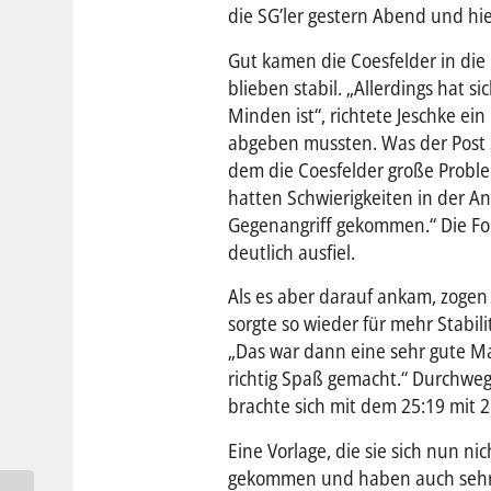
die SG’ler gestern Abend und hie
Gut kamen die Coesfelder in die 
blieben stabil. „Allerdings hat si
Minden ist“, richtete Jeschke ei
abgeben mussten. Was der Post SV
dem die Coesfelder große Proble
hatten Schwierigkeiten in der An
Gegenangriff gekommen.“ Die Folg
deutlich ausfiel.
Als es aber darauf ankam, zogen 
sorgte so wieder für mehr Stabil
„Das war dann eine sehr gute Man
richtig Spaß gemacht.“ Durchwe
brachte sich mit dem 25:19 mit 2
Eine Vorlage, die sie sich nun ni
gekommen und haben auch sehr gu